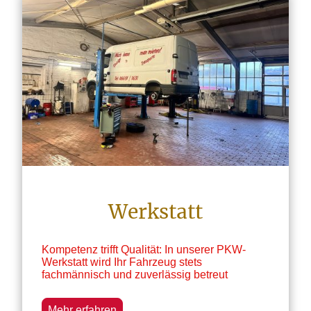
Werkstatt
Kompetenz trifft Qualität: In unserer PKW-
Werkstatt wird Ihr Fahrzeug stets
fachmännisch und zuverlässig betreut
Mehr erfahren