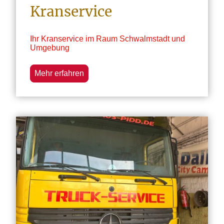
Kranservice
Ihr Kranservice im Raum Schwalmstadt und
Umgebung
Mehr erfahren