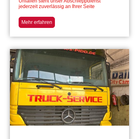
Unfällen steht unser Abschleppdienst
jederzeit zuverlässig an Ihrer Seite
Mehr erfahren