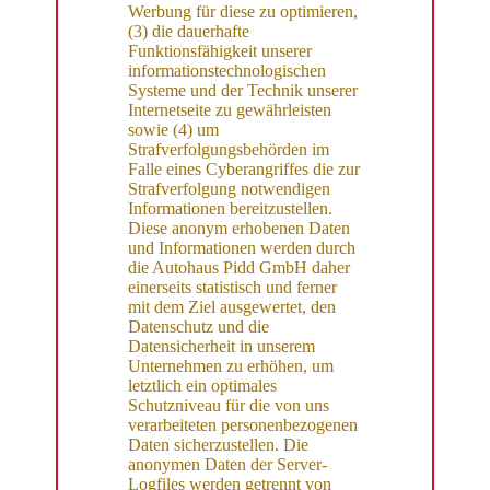
Werbung für diese zu optimieren,
(3) die dauerhafte
Funktionsfähigkeit unserer
informationstechnologischen
Systeme und der Technik unserer
Internetseite zu gewährleisten
sowie (4) um
Strafverfolgungsbehörden im
Falle eines Cyberangriffes die zur
Strafverfolgung notwendigen
Informationen bereitzustellen.
Diese anonym erhobenen Daten
und Informationen werden durch
die Autohaus Pidd GmbH daher
einerseits statistisch und ferner
mit dem Ziel ausgewertet, den
Datenschutz und die
Datensicherheit in unserem
Unternehmen zu erhöhen, um
letztlich ein optimales
Schutzniveau für die von uns
verarbeiteten personenbezogenen
Daten sicherzustellen. Die
anonymen Daten der Server-
Logfiles werden getrennt von