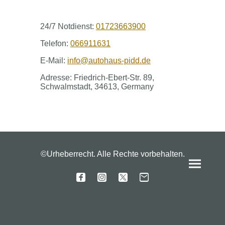
24/7 Notdienst:
01723663900
Telefon:
0
66911631
E-Mail:
info@autohaus-pidd.de
Adresse: Friedrich-Ebert-Str. 89,
Schwalmstadt, 34613, Germany
©Urheberrecht. Alle Rechte vorbehalten.