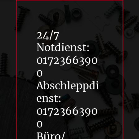
24/7
Notdienst:
0172366390
0
Abschleppdi
enst:
0172366390
0
Büro/